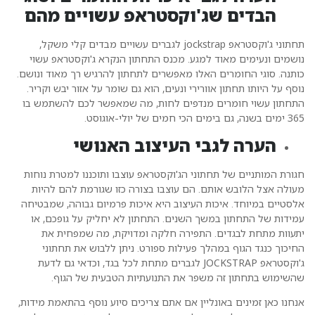
הבדים שג'וקסטראפ עשויים מהם
תחתוני ג'וקסטראפ jockstrap לגברים עשויים מבדים קלי משקל,
ושמים ונעימים מאוד למגע. מכנס התחתון הנקרא ג'וקסטראפ עשוי
ותנה. סוגי החומרים האלו מאפשרים לתחתון להרגיש רך מאוד ונושם.
וסף על היותו תחתון אוורירי ונעים, הוא גם שומר על אזור יבש וקריר.
תחתון עשוי חומרים מנדפים לחות, מה שמאפשר לכם להשתמש בו
ים בשנה, גם בימים הכי חמים של יולי-אוגוסט.
הערה לגבי העיצוב
האנושי
גורת המותניים של תחתוני הג'וקסטראפ עוצבו ותוכננו למטרת נוחות
עולה אצל הלובש אותם. הם עוצבו בצורה כזו שגורמת להם להיות
לסטיים במיוחד. איכות העיצוב היא איכות פרמיום גבוהה, שמבטיחה
מידות של התחתון במשך השנים. התחתון לא יחליק על גופכם, או
תעוות מתחת לבגדים. התפירה חלקה ומדויקת, מה שמפחית את
חיכוך כנגד הגוף במהלך פעילות ספורט. ניתן ללבוש את תחתוני
ג'וקסטראפ JOCKSTRAP לגברים מתחת לכל בגד, וכדאי גם לדעת
השימוש בתחתון זה משפר את התנועתיות הטבעית של הגוף.
נחנו כאן זמינים באונליין אם אתם צריכים סיוע נוסף בהתאמת מידות,