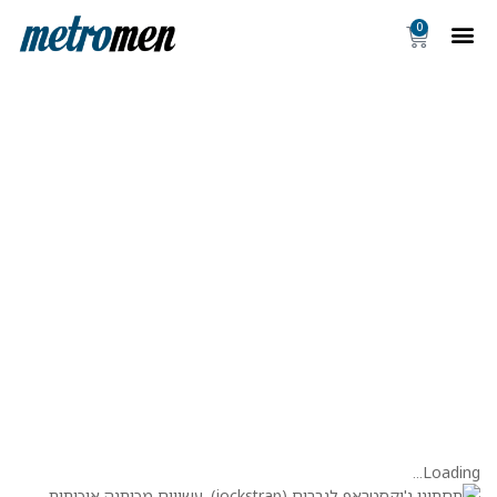
0
Loading..