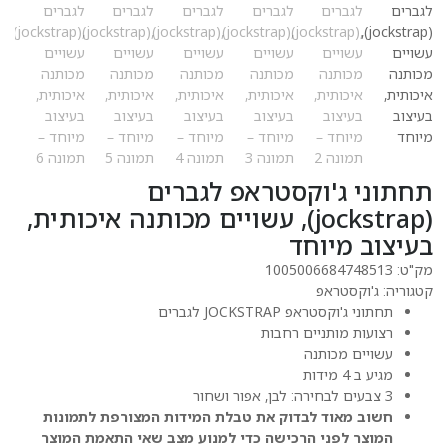
חתוני ג'וקסטראפ לגברים
(jockstrap), עשויים מכותנה איכותית,
עיצוב מיוחד
ק"ט:
1005006684748513
טגוריה:
ג'וקסטראפ
תחתוני ג'וקסטראפ JOCKSTRAP לגברים
רצועות מותניים רחבות
עשויים מכותנה
מגיע ב 4 מידות
3 צבעים לבחירה: לבן, אפור ושחור
חשוב מאוד לבדוק את טבלת המידות המצורפת לתמונות
המוצר לפני הרכישה כדי למנוע מצב שאי התאמת המוצר