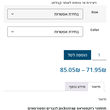
ויצירת אי נוחות לאחר קבלתו.
Size
Color
הוספה לסל
85.05
₪
–
71.95
תיאור
מידע נוסף
יאור
תוני ג'וקסטראפ jockstrap לגברים וספורטאים