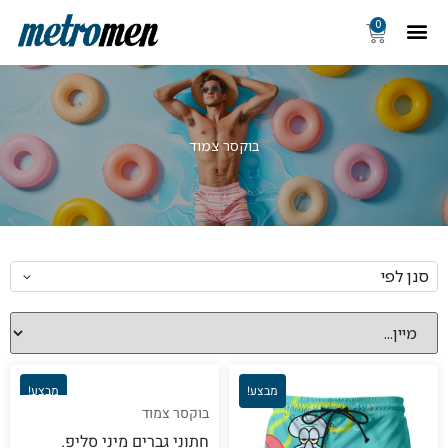
0
בוקסר צמוד
סנן לפי
מבצע!
מבצע!
בוקסר צמוד
חתוני גברים מיני סליפ.