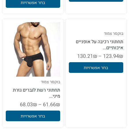
בחר אפשרויות
בוקסר צמוד
תחתוני רכיבה על אופניים
איכותיים...
130.21
₪
–
123.94
₪
בחר אפשרויות
בוקסר צמוד
תחתוני רשת לגברים גזרת
מיני...
68.03
₪
–
61.66
₪
בחר אפשרויות