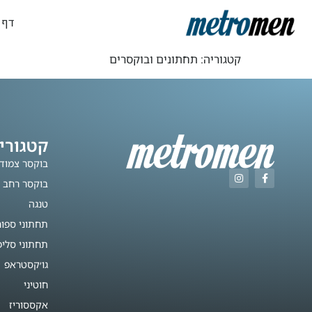
דף 
קטגוריה:
תחתונים ובוקסרים
קטגורי
בוקסר צמוד
בוקסר רחב
טנגה
תחתוני ספו
תחתוני סליפ
גו׳קסטראפ
חוטיני
אקססוריז